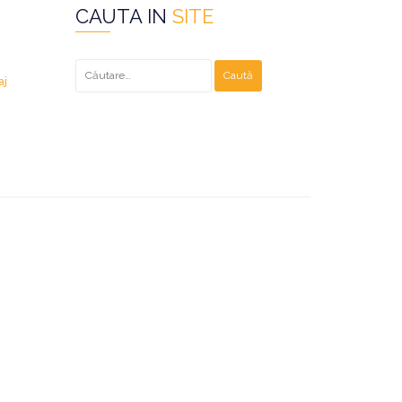
CAUTA IN
SITE
Caută
după:
aj