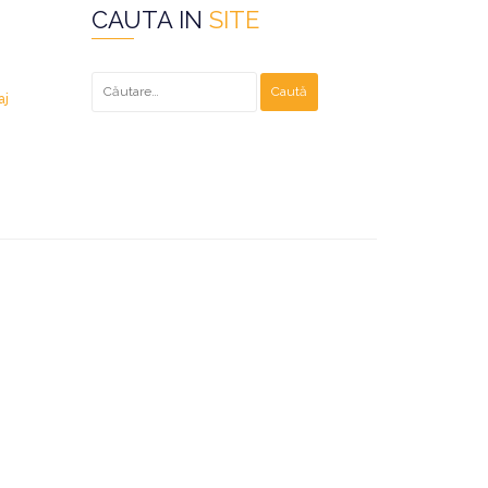
CAUTA IN
SITE
Caută
după:
aj