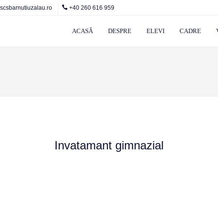
csbarnutiuzalau.ro
+40 260 616 959
ACASĂ
DESPRE
ELEVI
CADRE
Invatamant gimnazial