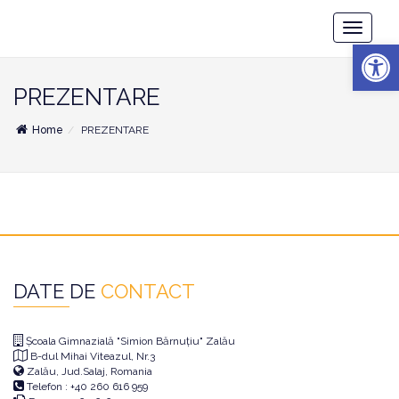
Școala
Toggle
Gimnazială
Deschide b
Navigatio
"Simion
Bărnuțiu"
Zalău
PREZENTARE
Home
PREZENTARE
DATE DE
CONTACT
Școala Gimnazială "Simion Bărnuțiu" Zalău
B-dul Mihai Viteazul, Nr.3
Zalău, Jud.Salaj, Romania
Telefon : +40 260 616 959