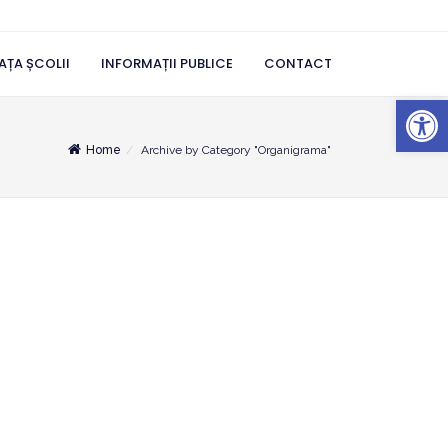
AȚA ȘCOLII
INFORMAȚII PUBLICE
CONTACT
Deschide b
Home
Archive by Category "Organigrama"