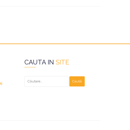
CAUTA IN
SITE
Caută
după:
aj