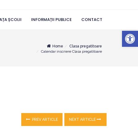
AȚA ȘCOLII
INFORMAȚII PUBLICE
CONTACT
Deschide b
Home
Clasa pregatitoare
Calendar inscriere Clasa pregatitoare
PREV ARTICLE
NEXT ARTICLE