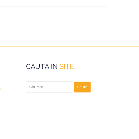
CAUTA IN
SITE
Caută
după:
aj